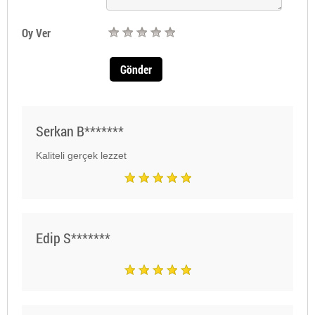
Oy Ver
Gönder
Serkan B*******
Kaliteli gerçek lezzet
Edip S*******