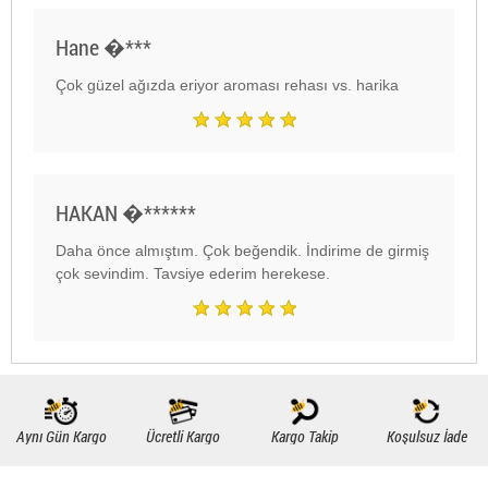
Hane �***
Çok güzel ağızda eriyor aroması rehası vs. harika
HAKAN �******
Daha önce almıştım. Çok beğendik. İndirime de girmiş
çok sevindim. Tavsiye ederim herekese.
Aynı Gün Kargo
Ücretli Kargo
Kargo Takip
Koşulsuz İade