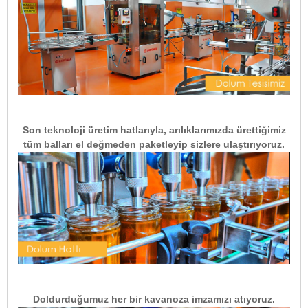
Son teknoloji üretim hatlarıyla, arılıklarımızda ürettiğimiz
tüm balları el değmeden paketleyip sizlere ulaştırıyoruz.
Doldurduğumuz her bir kavanoza imzamızı atıyoruz.