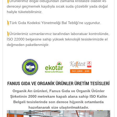
Ürünlerimiz doğal olduğundan zamanla kristalize olabilir.45
dereceyi geçmemek kaydıyla sıcak suda çözebilir yada doğal
haliyle tüketebilirsiniz.
Türk Gıda Kodeksi Yönetmeliği Bal Tebliği'ne uygundur.
Ürünlerimiz uzmanlarımız tarafından laboratuar kontrolünde,
İSO 22000 belgesine sahip yüksek teknolojili tesislerimizde el
değmeden paketlenmiştir.
FANUS GIDA VE ORGANİK ÜRÜNLER ÜRETİM TESİSLERİ
Organik Arı ürünleri, Fanus Gıda ve Organik Ürünler
Şirketinin 2000 metrekare kapalı alana sahip ISO Kalite
Belgeli tesislerinde son derece hijyenik ortamlarda
hazırlanarak size ulaştırılmaktadır.