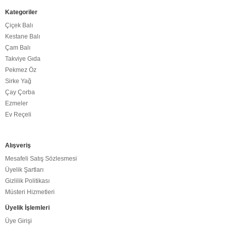
Kategoriler
Çiçek Balı
Kestane Balı
Çam Balı
Takviye Gıda
Pekmez Öz
Sirke Yağ
Çay Çorba
Ezmeler
Ev Reçeli
Alışveriş
Mesafeli Satış Sözlesmesi
Üyelik Şartları
Gizlilik Politikası
Müsteri Hizmetleri
Üyelik İşlemleri
Üye Girişi