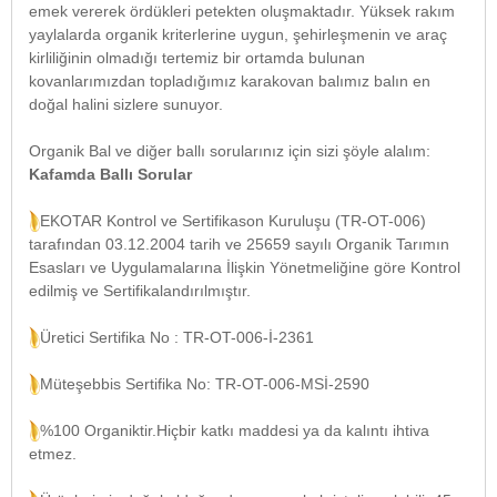
emek vererek ördükleri petekten oluşmaktadır. Yüksek rakım
yaylalarda organik kriterlerine uygun, şehirleşmenin ve araç
kirliliğinin olmadığı tertemiz bir ortamda bulunan
kovanlarımızdan topladığımız karakovan balımız balın en
doğal halini sizlere sunuyor.
Organik Bal ve diğer ballı sorularınız için sizi şöyle alalım:
Kafamda Ballı Sorular
EKOTAR Kontrol ve Sertifikason Kuruluşu (TR-OT-006)
tarafından 03.12.2004 tarih ve 25659 sayılı Organik Tarımın
Esasları ve Uygulamalarına İlişkin Yönetmeliğine göre Kontrol
edilmiş ve Sertifikalandırılmıştır.
Üretici Sertifika No : TR-OT-006-İ-2361
Müteşebbis Sertifika No: TR-OT-006-MSİ-2590
%100 Organiktir.Hiçbir katkı maddesi ya da kalıntı ihtiva
etmez.