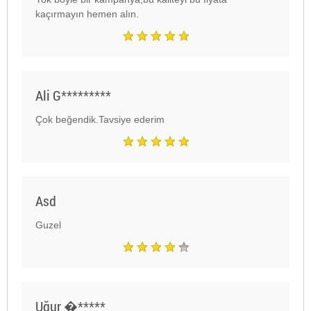
kaçırmayın hemen alın.
Ali G*********
Çok beğendik.Tavsiye ederim
Asd
Guzel
Uğur �*****