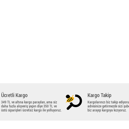
Ücretli Kargo
Kargo Takip
349 TL ve altına kargo paraylan, ama siz
Kargolarınızı biz takip ediyoru
daha fazla alışveriş yapın diye 350 TL ve
adresinize getirmezde sizi şub
üstü siparişleri ücretsiz kargo ile yolluyoruz.
biz arayıp kargoya kızıyoruz.