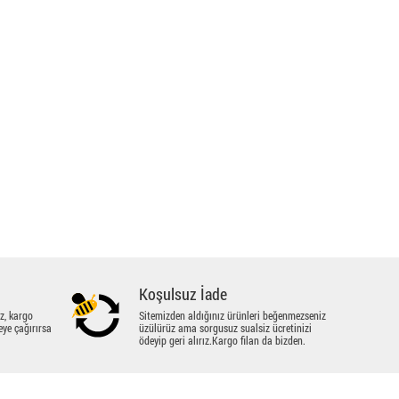
Koşulsuz İade
z, kargo
Sitemizden aldığınız ürünleri beğenmezseniz
eye çağırırsa
üzülürüz ama sorgusuz sualsiz ücretinizi
ödeyip geri alırız.Kargo filan da bizden.