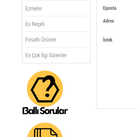
Ezmeler
Eposta
Adres
Ev Reçeli
Fırsatlı Ürünler
İstek
En Çok İlgi Görenler