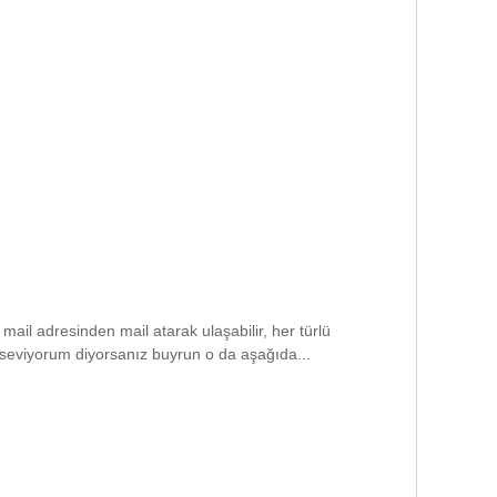
ail adresinden mail atarak ulaşabilir, her türlü
yı seviyorum diyorsanız buyrun o da aşağıda...