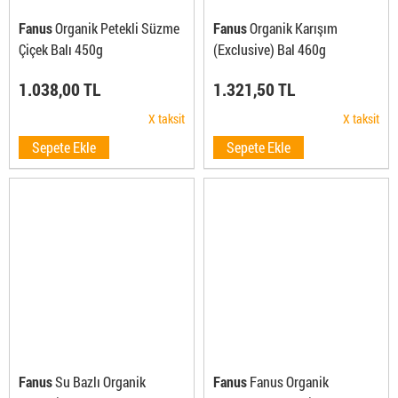
Fanus
Organik Petekli Süzme
Fanus
Organik Karışım
Çiçek Balı 450g
(Exclusive) Bal 460g
1.038,00 TL
1.321,50 TL
X taksit
X taksit
Sepete Ekle
Sepete Ekle
Fanus
Su Bazlı Organik
Fanus
Fanus Organik