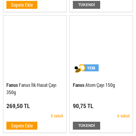
Sepete Ekle
TÜKENDİ
YENI
Fanus
Fanus İlk Hasat Çayı
Fanus
Atom Çayı 150g
350g
269,50 TL
90,75 TL
X taksit
X taksit
Sepete Ekle
TÜKENDİ