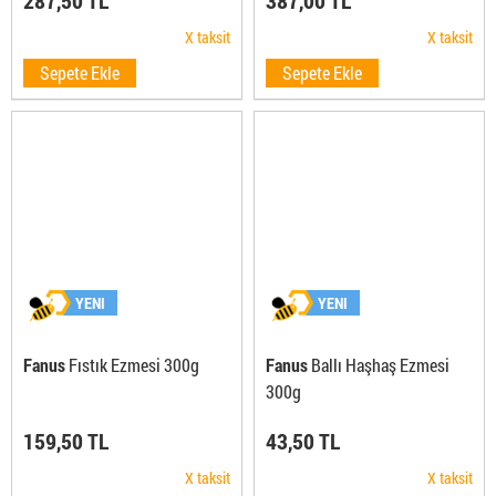
287,50 TL
387,00 TL
X taksit
X taksit
Sepete Ekle
Sepete Ekle
YENI
YENI
Fanus
Fıstık Ezmesi 300g
Fanus
Ballı Haşhaş Ezmesi
300g
159,50 TL
43,50 TL
X taksit
X taksit