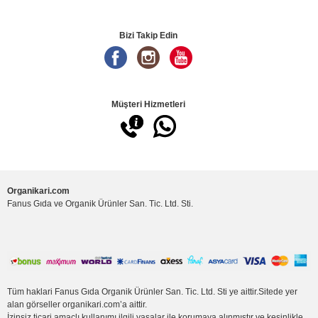
Bizi Takip Edin
Müşteri Hizmetleri
Organikari.com
Fanus Gıda ve Organik Ürünler San. Tic. Ltd. Sti.
Tüm haklari Fanus Gıda Organik Ürünler San. Tic. Ltd. Sti ye aittir.Sitede yer
alan görseller organikari.com’a aittir.
İzinsiz ticari amaçlı kullanımı ilgili yasalar ile korumaya alınmıştır ve kesinlikle