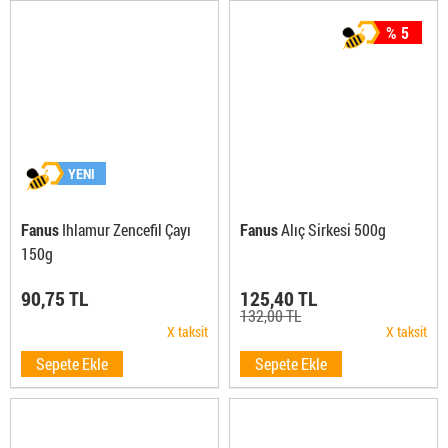
% 5
YENI
Fanus
Ihlamur Zencefil Çayı
Fanus
Alıç Sirkesi 500g
150g
90,75 TL
125,40 TL
132,00 TL
X taksit
X taksit
Sepete Ekle
Sepete Ekle