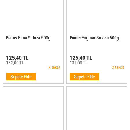
Fanus
Elma Sirkesi 500g
Fanus
Enginar Sirkesi 500g
125,40 TL
125,40 TL
132,00 TL
132,00 TL
X taksit
X taksit
Sepete Ekle
Sepete Ekle