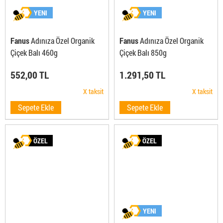
YENI
YENI
Fanus
Adınıza Özel Organik
Fanus
Adınıza Özel Organik
Çiçek Balı 460g
Çiçek Balı 850g
552,00 TL
1.291,50 TL
X taksit
X taksit
Sepete Ekle
Sepete Ekle
ÖZEL
ÖZEL
YENI