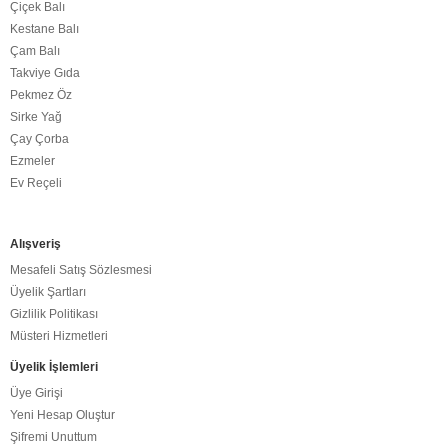
Çiçek Balı
Kestane Balı
Çam Balı
Takviye Gıda
Pekmez Öz
Sirke Yağ
Çay Çorba
Ezmeler
Ev Reçeli
Alışveriş
Mesafeli Satış Sözlesmesi
Üyelik Şartları
Gizlilik Politikası
Müsteri Hizmetleri
Üyelik İşlemleri
Üye Girişi
Yeni Hesap Oluştur
Şifremi Unuttum