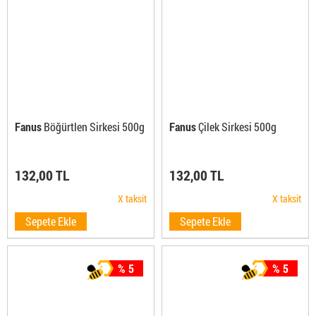
Fanus
Böğürtlen Sirkesi 500g
Fanus
Çilek Sirkesi 500g
132,00 TL
132,00 TL
X taksit
X taksit
Sepete Ekle
Sepete Ekle
% 5
% 5