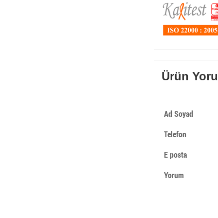
Ürün Yorum
Ad Soyad
Telefon
E posta
Yorum