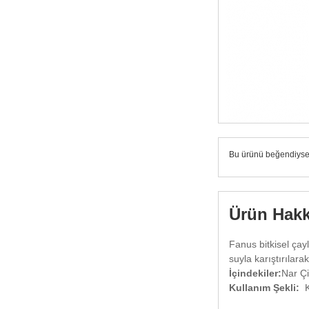
Bu ürünü beğendiysen
Ürün Hakk
Fanus bitkisel çay
suyla karıştırılar
İçindekiler:
Nar Çi
Kullanım Şekli:
Ka