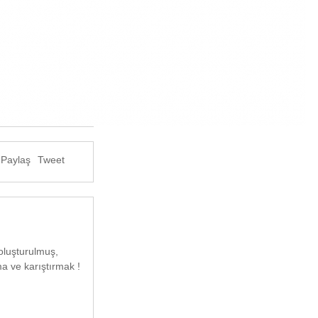
Paylaş
Tweet
 oluşturulmuş,
ma ve karıştırmak !