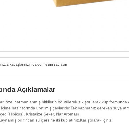
iz, arkadaşlarınızın da görmesini sağlayın
ında Açıklamalar
lar, özel harmanlanmış bitkilerin öğütülerek sıkıştırılarak küp formunda
ak içime hazır formda üretilmiş çaylarıdır.Tek yapmanız gereken suya at
çeği(Hibikus), Kristalize Şeker, Nar Aroması
ynamış bir fincan su içersine iki küp atınız.Karıştırarak içiniz.