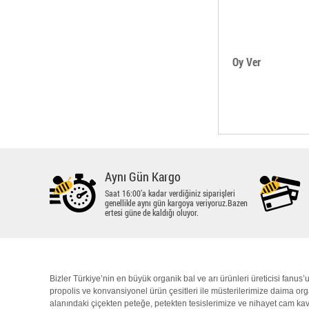
Oy Ver
Aynı Gün Kargo
Saat 16:00’a kadar verdiğiniz siparişleri
genellikle aynı gün kargoya veriyoruz.Bazen
ertesi güne de kaldığı oluyor.
Bizler Türkiye’nin en büyük
organik bal
ve arı ürünleri üreticisi fanus
propolis
ve konvansiyonel ürün çesitleri ile müsterilerimize daima
org
alanındaki çiçekten peteğe, petekten tesislerimize ve nihayet cam kav