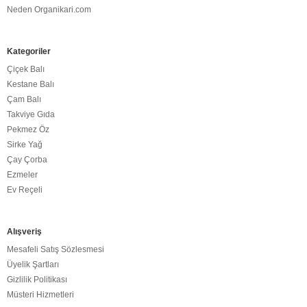
Neden Organikari.com
Kategoriler
Çiçek Balı
Kestane Balı
Çam Balı
Takviye Gıda
Pekmez Öz
Sirke Yağ
Çay Çorba
Ezmeler
Ev Reçeli
Alışveriş
Mesafeli Satış Sözlesmesi
Üyelik Şartları
Gizlilik Politikası
Müsteri Hizmetleri