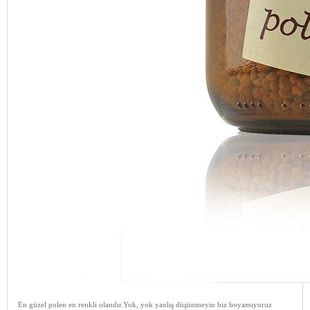
En güzel polen en renkli olandır.Yok, yok yanlış düşünmeyin biz boyamıyoruz