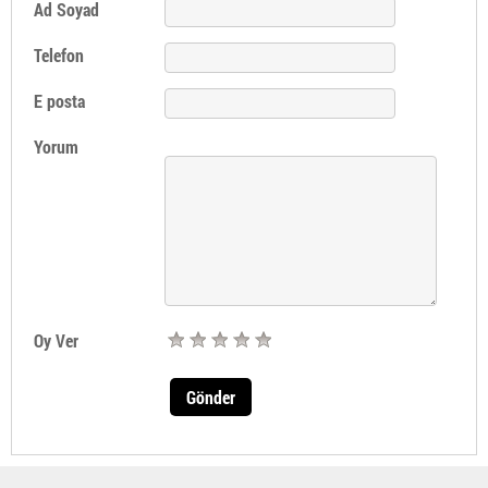
Ad Soyad
Telefon
E posta
Yorum
Oy Ver
Gönder