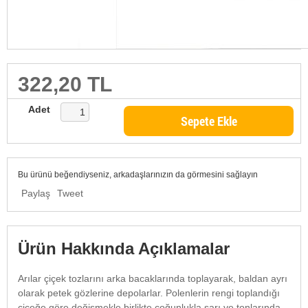
322,20 TL
Adet
Sepete Ekle
Bu ürünü beğendiyseniz, arkadaşlarınızın da görmesini sağlayın
Paylaş
Tweet
Ürün Hakkında Açıklamalar
Arılar çiçek tozlarını arka bacaklarında toplayarak, baldan ayrı
olarak petek gözlerine depolarlar. Polenlerin rengi toplandığı
çiçeğe göre değişmekle birlikte çoğunlukla sarı ve tonlarında