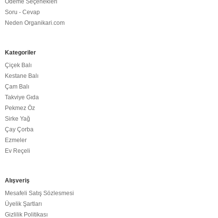
Ödeme Seçenekleri
Soru - Cevap
Neden Organikari.com
Kategoriler
Çiçek Balı
Kestane Balı
Çam Balı
Takviye Gıda
Pekmez Öz
Sirke Yağ
Çay Çorba
Ezmeler
Ev Reçeli
Alışveriş
Mesafeli Satış Sözlesmesi
Üyelik Şartları
Gizlilik Politikası