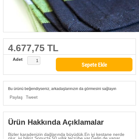
4.677,75 TL
Adet
Sepete Ekle
Bu ürünü beğendiyseniz, arkadaşlarınızın da görmesini sağlayın
Paylaş
Tweet
Ürün Hakkında Açıklamalar
Bizler karadenizin dağlarında büyüdük.En iyi kestane nerde
olur iyi biliriz.Sonuçta 50 yıllık tecrübe var.Gelin de yapar