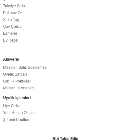
Takviye Gıda
Pekmez Öz
Sirke Yağ
Çay Çorba
Ezmeler
Ev Reçeli
Alışveriş
Mesafeli Satış Sözlesmesi
Üyelik Şartları
Gizlilik Politikası
Müsteri Hizmetleri
Üyelik İşlemleri
Üye Girişi
Yeni Hesap Oluştur
Şifremi Unuttum
Bizi Takip Edin