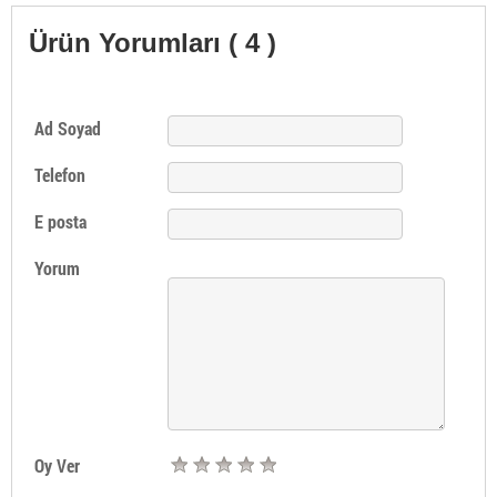
Ürün Yorumları ( 4 )
Ad Soyad
Telefon
E posta
Yorum
Oy Ver