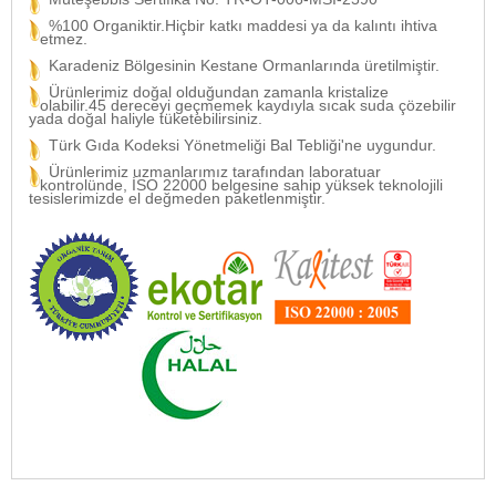
%100 Organiktir.Hiçbir katkı maddesi ya da kalıntı ihtiva
etmez.
Karadeniz Bölgesinin Kestane Ormanlarında üretilmiştir.
Ürünlerimiz doğal olduğundan zamanla kristalize
olabilir.45 dereceyi geçmemek kaydıyla sıcak suda çözebilir
yada doğal haliyle tüketebilirsiniz.
Türk Gıda Kodeksi Yönetmeliği Bal Tebliği'ne uygundur.
Ürünlerimiz uzmanlarımız tarafından laboratuar
kontrolünde, İSO 22000 belgesine sahip yüksek teknolojili
tesislerimizde el değmeden paketlenmiştir.