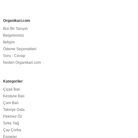
Organikari.com
Bizi Bir Tanıyın
Belgelerimiz
İletişim
Ödeme Seçenekleri
Soru - Cevap
Neden Organikari.com
Kategoriler
Çiçek Balı
Kestane Balı
Çam Balı
Takviye Gıda
Pekmez Öz
Sirke Yağ
Çay Çorba
Ezmeler