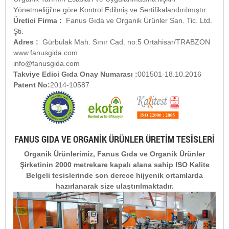
Yönetmeliği'ne göre Kontrol Edilmiş ve Sertifikalandırılmıştır.
Üretici Firma :
Fanus Gıda ve Organik Ürünler San. Tic. Ltd.
Şti.
Adres :
Gürbulak Mah. Sınır Cad. no:5 Ortahisar/TRABZON
www.fanusgida.com
info@fanusgida.com
Takviye Edici Gıda Onay Numarası :
001501-18.10.2016
Patent No:
2014-10587
FANUS GIDA VE ORGANİK ÜRÜNLER ÜRETİM TESİSLERİ
Organik Ürünlerimiz, Fanus Gıda ve Organik Ürünler
Şirketinin 2000 metrekare kapalı alana sahip ISO Kalite
Belgeli tesislerinde son derece hijyenik ortamlarda
hazırlanarak size ulaştırılmaktadır.