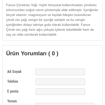
Fanus Çörekotu Yağı hiçbir kimyasal kullanılmadan çörekotu
tohumundan soğuk sıkım yöntemiyle elde edilmiştir. İçeriğinde
birçok vitamin, magnezyum ve faydalı bileşen bulunduran
çörek otu yağı zengin bir içeriğe sahiptir ve bu zengin
içeriğinden dolayı takviye gıda olarak kullanılabilir. Fanus
Çörek otu yağı hem ağız yoluyla içilerek tüketilebilir hem de
saç ve cilde sürülerek kullanılabilir.
Ürün Yorumları ( 0 )
Ad Soyad
Telefon
E posta
Yorum