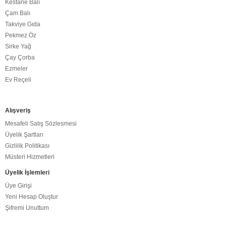
Kestane Balı
Çam Balı
Takviye Gıda
Pekmez Öz
Sirke Yağ
Çay Çorba
Ezmeler
Ev Reçeli
Alışveriş
Mesafeli Satış Sözlesmesi
Üyelik Şartları
Gizlilik Politikası
Müsteri Hizmetleri
Üyelik İşlemleri
Üye Girişi
Yeni Hesap Oluştur
Şifremi Unuttum