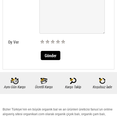
Oy Ver
Gönder
Aynı Gün Kargo
Ücretli Kargo
Kargo Takip
Koşulsuz İade
Bizler Türkiye’nin en büyük
organik bal
ve arı ürünleri üreticisi fanus’un online
alışveriş sitesi organikari.com olarak
organik
çiçek balı
,
organik
çam balı
,