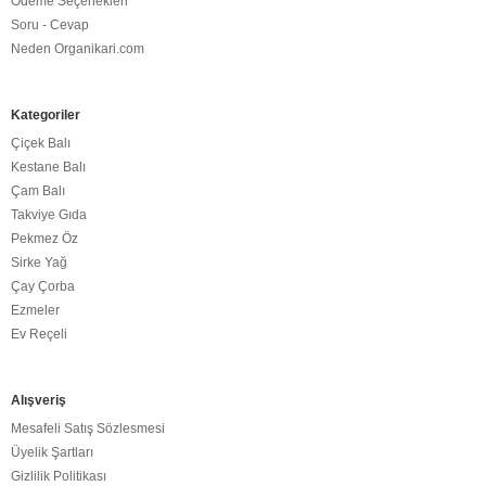
Ödeme Seçenekleri
Soru - Cevap
Neden Organikari.com
Kategoriler
Çiçek Balı
Kestane Balı
Çam Balı
Takviye Gıda
Pekmez Öz
Sirke Yağ
Çay Çorba
Ezmeler
Ev Reçeli
Alışveriş
Mesafeli Satış Sözlesmesi
Üyelik Şartları
Gizlilik Politikası