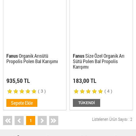
Fanus
Organik Arısütü
Fanus
Size Özel Organik Arı
Propolis Polen Bal Karışımı
Sütü Polen Bal Propolis
Karışımı
935,50 TL
183,00 TL
( 3 )
( 4 )
Sepete Ekle
TÜKENDİ
Listelenen Ürün Sayısı : 2
1